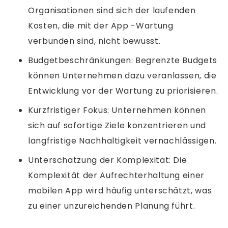
Organisationen sind sich der laufenden
Kosten, die mit der App -Wartung
verbunden sind, nicht bewusst.
Budgetbeschränkungen: Begrenzte Budgets
können Unternehmen dazu veranlassen, die
Entwicklung vor der Wartung zu priorisieren.
Kurzfristiger Fokus: Unternehmen können
sich auf sofortige Ziele konzentrieren und
langfristige Nachhaltigkeit vernachlässigen.
Unterschätzung der Komplexität: Die
Komplexität der Aufrechterhaltung einer
mobilen App wird häufig unterschätzt, was
zu einer unzureichenden Planung führt.