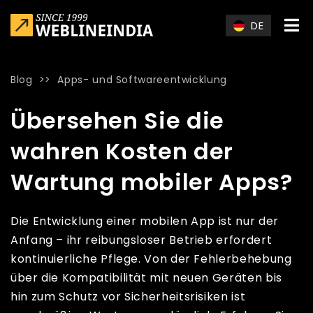
Skip to main content
DE
Blog
>>
Apps- und Softwareentwicklung
Home
»
Blog
»
Übersehen Sie die wahren Kosten der Wartun
Übersehen Sie die
wahren Kosten der
Wartung mobiler Apps?
Die Entwicklung einer mobilen App ist nur der
Anfang – ihr reibungsloser Betrieb erfordert
kontinuierliche Pflege. Von der Fehlerbehebung
über die Kompatibilität mit neuen Geräten bis
hin zum Schutz vor Sicherheitsrisiken ist