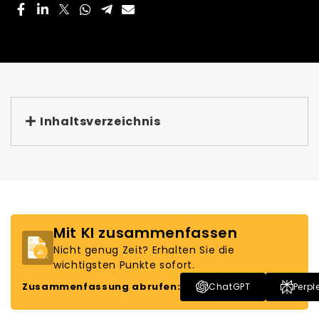
Inhaltsverzeichnis
Mit KI zusammenfassen
Nicht genug Zeit? Erhalten Sie die
wichtigsten Punkte sofort.
Zusammenfassung abrufen:
ChatGPT
Perpl