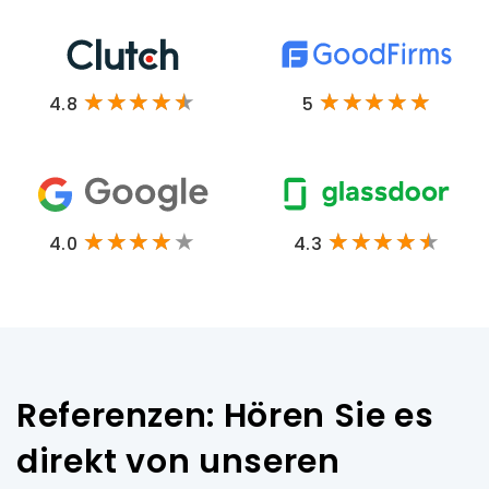
4.8
5
4.0
4.3
Referenzen: Hören Sie es
direkt von unseren