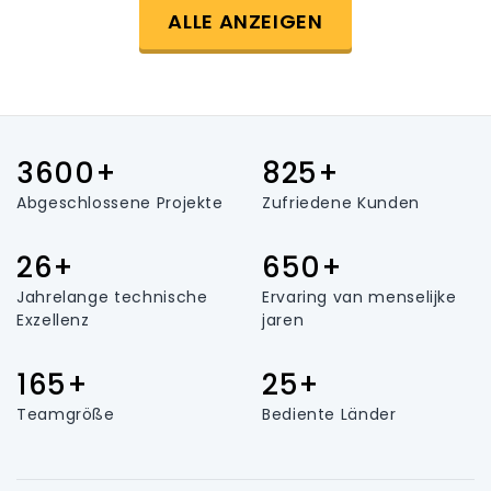
ALLE ANZEIGEN
3600+
825+
Abgeschlossene Projekte
Zufriedene Kunden
26+
650+
Jahrelange technische
Ervaring van menselijke
Exzellenz
jaren
165+
25+
Teamgröße
Bediente Länder