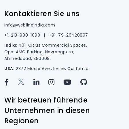
Kontaktieren Sie uns
info@weblineindia.com
+1-213-908-1090
|
+91-79-26420897
India:
401, Citius Commercial Spaces,
Opp. AMC Parking, Navrangpura,
Ahmedabad, 380009.
USA:
2372 Morse Ave., Irvine, California.
Wir betreuen führende
Unternehmen in diesen
Regionen