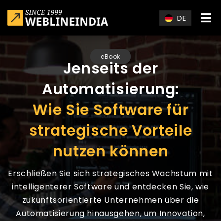
Skip to main content
DE
eBook
Jenseits der
Automatisierung:
Wie Sie Software für
strategische Vorteile
nutzen können
Erschließen Sie sich strategisches Wachstum mit
intelligenterer Software und entdecken Sie, wie
zukunftsorientierte Unternehmen über die
Automatisierung hinausgehen, um Innovation,