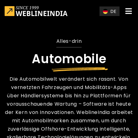
Skip to main content
DE
Alles-drin
Automobile
Die Automobilwelt verändert sich rasant. Von
vernetzten Fahrzeugen und Mobilitäts-Apps
über Händlersysteme bis hin zu Plattformen für
vorausschauende Wartung – Software ist heute
der Kern von Innovationen. WeblineIndia arbeitet
mit Automobilmarken zusammen, um durch
zuverlässige Offshore-Entwicklung intelligente,
skalierbare Technologielösungen
zu entwickeln.