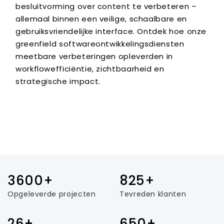
besluitvorming over content te verbeteren –
allemaal binnen een veilige, schaalbare en
gebruiksvriendelijke interface. Ontdek hoe onze
greenfield softwareontwikkelingsdiensten
meetbare verbeteringen opleverden in
workflowefficiëntie, zichtbaarheid en
strategische impact.
3600+
825+
Opgeleverde projecten
Tevreden klanten
26+
650+