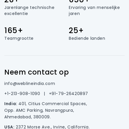
Jarenlange technische
Ervaring van menselijke
excellentie
jaren
165+
25+
Teamgrootte
Bediende landen
Neem contact op
info@weblineindia.com
+1-213-908-1090
|
+91-79-26420897
India:
401, Citius Commercial Spaces,
Opp. AMC Parking, Navrangpura,
Ahmedabad, 380009.
USA:
2372 Morse Ave., Irvine, California.