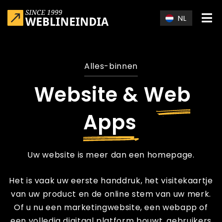
Skip to main content
NL
Alles-binnen
Website & Web
Apps
Uw website is meer dan een homepage.
Het is vaak uw eerste handdruk, het visitekaartje
van uw product en de online stem van uw merk.
Of u nu een marketingwebsite, een webapp of
een volledig digitaal platform bouwt, gebruikers