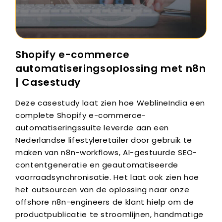
Shopify e-commerce
automatiseringsoplossing met n8n
| Casestudy
Deze casestudy laat zien hoe WeblineIndia een
complete Shopify e-commerce-
automatiseringssuite leverde aan een
Nederlandse lifestyleretailer door gebruik te
maken van n8n-workflows, AI-gestuurde SEO-
contentgeneratie en geautomatiseerde
voorraadsynchronisatie. Het laat ook zien hoe
het outsourcen van de oplossing naar onze
offshore n8n-engineers de klant hielp om de
productpublicatie te stroomlijnen, handmatige