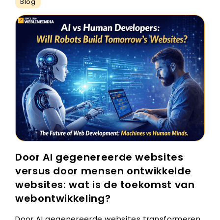
Blog
Door AI gegenereerde websites
versus door mensen ontwikkelde
websites: wat is de toekomst van
webontwikkeling?
Door AI gegenereerde websites transformeren