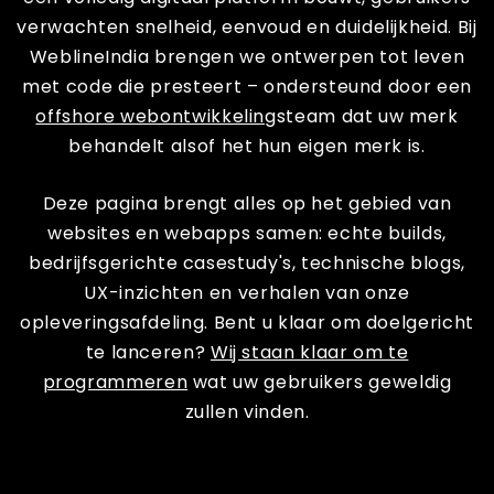
verwachten snelheid, eenvoud en duidelijkheid. Bij
WeblineIndia brengen we ontwerpen tot leven
met code die presteert – ondersteund door een
offshore webontwikkeling
steam dat uw merk
behandelt alsof het hun eigen merk is.
Deze pagina brengt alles op het gebied van
websites en webapps samen: echte builds,
bedrijfsgerichte casestudy's, technische blogs,
UX-inzichten en verhalen van onze
opleveringsafdeling. Bent u klaar om doelgericht
te lanceren?
Wij staan ​​klaar om te
programmeren
wat uw gebruikers geweldig
zullen vinden.