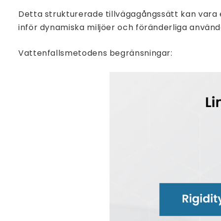
Detta strukturerade tillvägagångssätt kan vara e
inför dynamiska miljöer och föränderliga använ
Vattenfallsmetodens begränsningar: