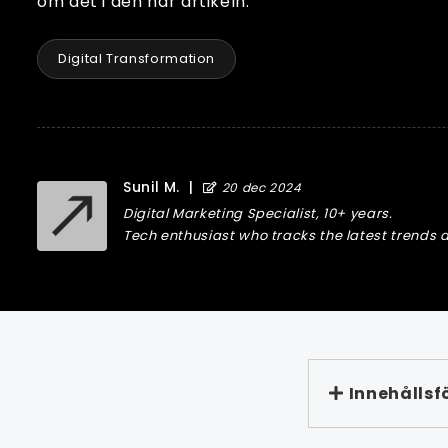
om det i den här artikeln.
Digital Transformation
Sunil M.
|
20 dec 2024
Digital Marketing Specialist, 10+ years.
Tech enthusiast who tracks the latest trends a
Innehållsf