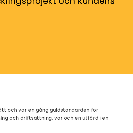
klingsprojekt och kundens
sätt och var en gång guldstandarden för
ing och driftsättning, var och en utförd i en