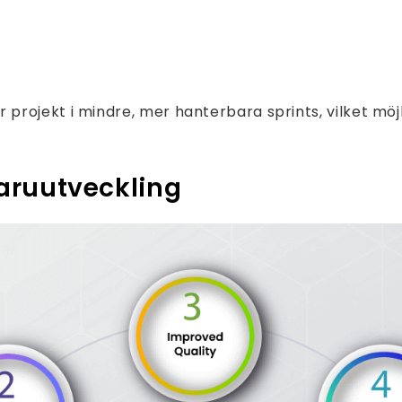
ojekt i mindre, mer hanterbara sprints, vilket möjlig
aruutveckling