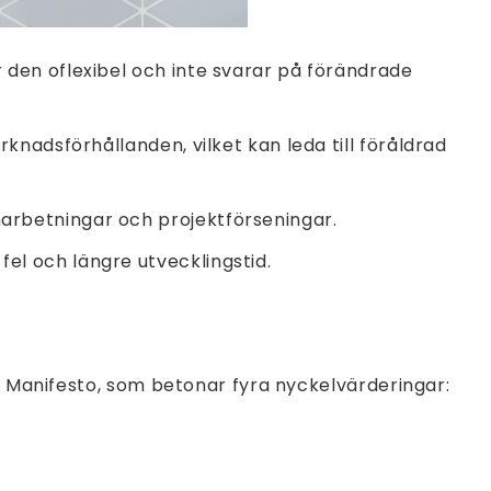
r den oflexibel och inte svarar på förändrade
knadsförhållanden, vilket kan leda till föråldrad
omarbetningar och projektförseningar.
fel och längre utvecklingstid.
le Manifesto, som betonar fyra nyckelvärderingar: