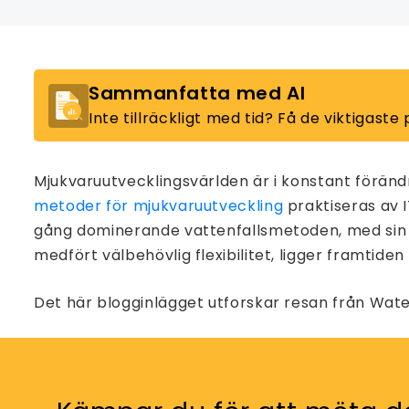
Sammanfatta med AI
Inte tillräckligt med tid? Få de viktigaste
Mjukvaruutvecklingsvärlden är i konstant förändr
metoder för mjukvaruutveckling
praktiseras av 
gång dominerande vattenfallsmetoden, med sin st
medfört välbehövlig flexibilitet, ligger framti
Det här blogginlägget utforskar resan från Waterf