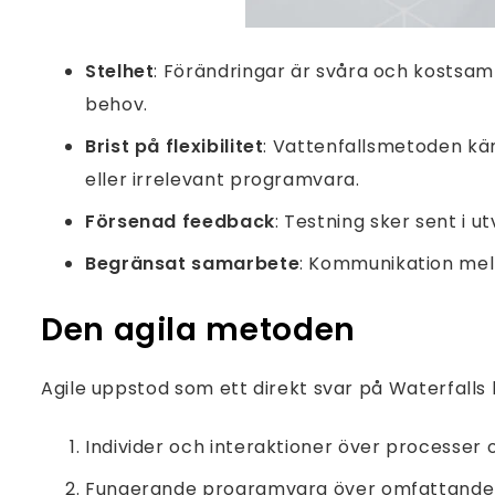
Stelhet
: Förändringar är svåra och kostsamm
behov.
Brist på flexibilitet
: Vattenfallsmetoden käm
eller irrelevant programvara.
Försenad feedback
: Testning sker sent i 
Begränsat samarbete
: Kommunikation mella
Den agila metoden
Agile uppstod som ett direkt svar på Waterfalls 
Individer och interaktioner över processer 
Fungerande programvara över omfattande