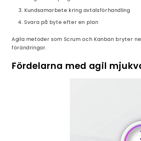
Kundsamarbete kring avtalsförhandling
Svara på byte efter en plan
Agila metoder som Scrum och Kanban bryter ner pr
förändringar.
Fördelarna med agil mjukv