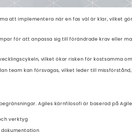
a att implementera när en fas väl är klar, vilket gö
par för att anpassa sig till förändrade krav eller mar
utvecklingscykeln, vilket ökar risken för kostsamma 
n team kan försvagas, vilket leder till missförstånd, 
begränsningar. Agiles kärnfilosofi är baserad på Agi
och verktyg
 dokumentation