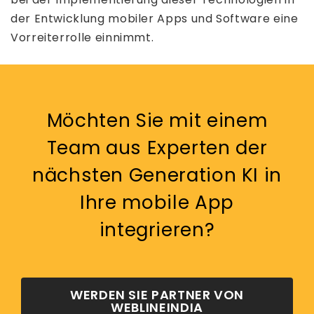
der Entwicklung mobiler Apps und Software eine
Vorreiterrolle einnimmt.
Möchten Sie mit einem
Team aus Experten der
nächsten Generation KI in
Ihre mobile App
integrieren?
WERDEN SIE PARTNER VON
WEBLINEINDIA