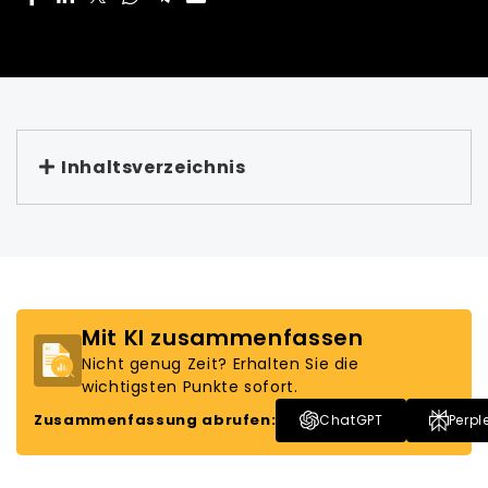
Inhaltsverzeichnis
Mit KI zusammenfassen
Nicht genug Zeit? Erhalten Sie die
wichtigsten Punkte sofort.
Zusammenfassung abrufen:
ChatGPT
Perpl