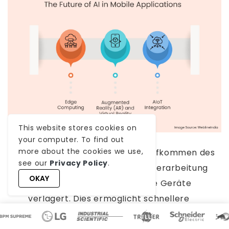
This website stores cookies on
your computer. To find out
more about the cookies we use,
Edge Computing:
Mit dem Aufkommen des
see our
Privacy Policy
.
Edge Computing wird die KI-Verarbeitung
OKAY
von Cloud-Servern auf mobile Geräte
verlagert. Dies ermöglicht schnellere
Verarbeitungsgeschwindigkeiten und