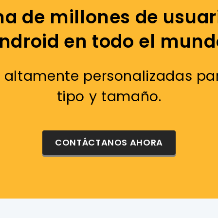
a de millones de usuari
ndroid en todo el mund
 altamente personalizadas pa
tipo y tamaño.
CONTÁCTANOS AHORA