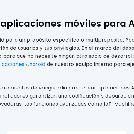
e aplicaciones móviles para 
oid para un propósito específico o multipropósito. P
ón de usuarios y sus privilegios. En el marco del des
 para que no necesite ningún otro socio de desarroll
licaciones Android
de nuestro equipo interno para ej
rramientas de vanguardia para crear aplicaciones A
sarrolladores garantizan una codificación y depuración
novadoras. Las funciones avanzadas como IoT, Machi