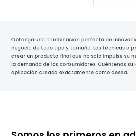
Obtenga una combinación perfecta de innovación,
negocio de todo tipo y tamaño. Las técnicas a p
crear un producto final que no solo impulse su 
la demanda de los consumidores. Cuéntenos su i
aplicación creada exactamente como desea.
Somos los primeros en ad