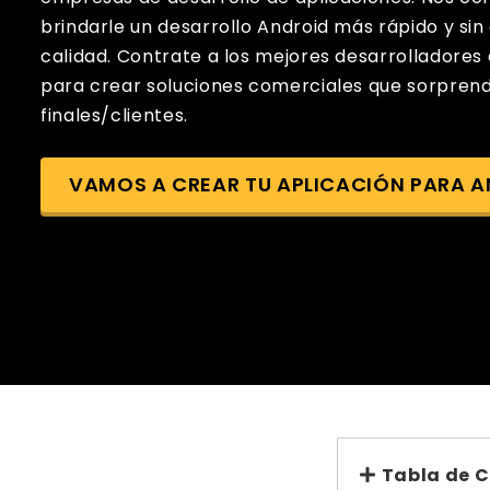
brindarle un desarrollo Android más rápido y s
calidad. Contrate a los mejores desarrolladores
para crear soluciones comerciales que sorprend
finales/clientes.
VAMOS A CREAR TU APLICACIÓN PARA 
Tabla de 