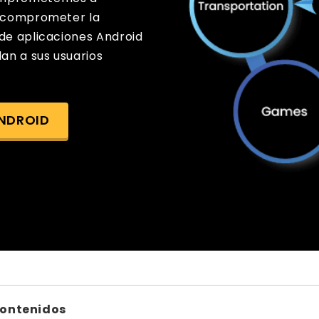
in comprometer la
 de aplicaciones Android
an a sus usuarios
ANDROID
Contenidos