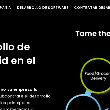
PAÑÍA
DESARROLLO DE SOFTWARE
CONTRATAR DESA
llo de
d en el
omo su empresa lo
ubcontrate el desarrollo
las principales
comprometemos a