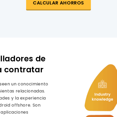
CALCULAR AHORROS
lladores de
a contratar
oseen un conocimiento
ientas relacionadas.
ades y la experiencia
roid offshore. Son
 aplicaciones