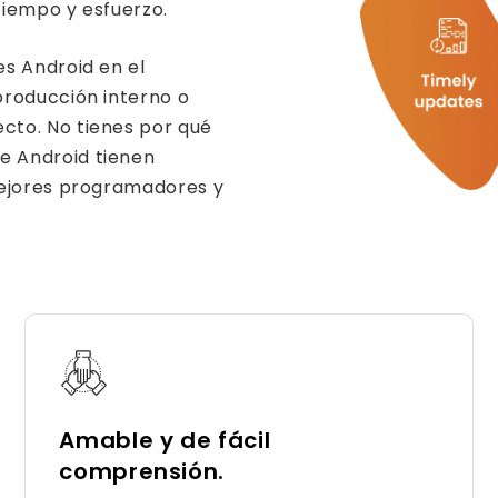
tiempo y esfuerzo.
s Android en el
producción interno o
cto. No tienes por qué
e Android tienen
mejores programadores y
Amable y de fácil
comprensión.