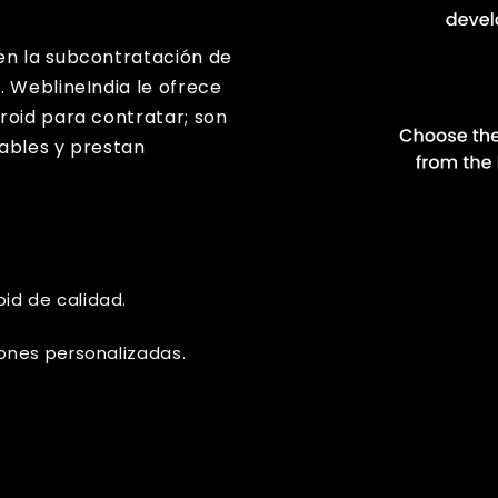
en la subcontratación de
. WeblineIndia le ofrece
roid para contratar; son
ables y prestan
id de calidad.
iones personalizadas.