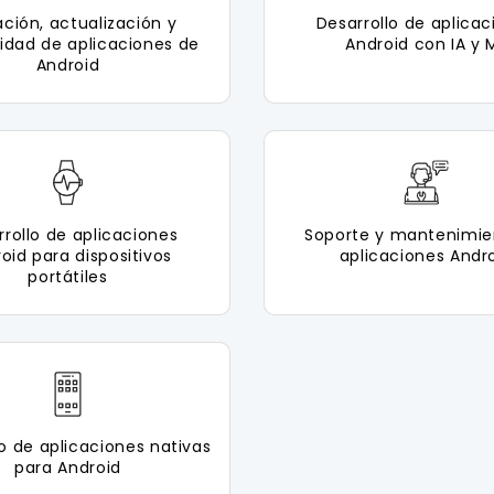
ación, actualización y
Desarrollo de aplicac
lidad de aplicaciones de
Android con IA y 
Android
rrollo de aplicaciones
Soporte y mantenimie
oid para dispositivos
aplicaciones Andr
portátiles
lo de aplicaciones nativas
para Android