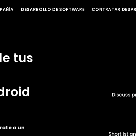
PAÑÍA
DESARROLLO DE SOFTWARE
CONTRATAR DESA
de tus
droid
rate a un