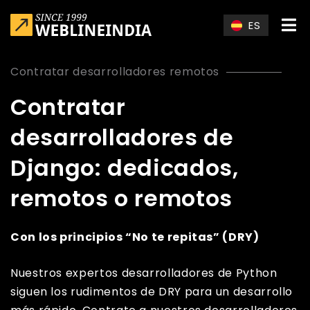
Skip to main content
ES
Contratar desarrolladores remotos
Contratar
desarrolladores de
Django: dedicados,
remotos o remotos
Con los principios “No te repitas” (DRY)
Nuestros expertos desarrolladores de Python
siguen los rudimentos de DRY para un desarrollo