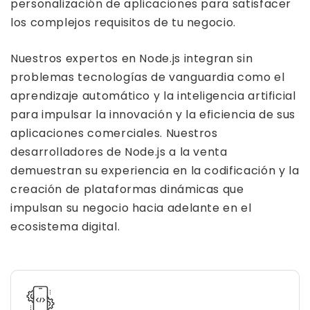
personalización de aplicaciones para satisfacer
los complejos requisitos de tu negocio.
Nuestros expertos en Node.js integran sin
problemas tecnologías de vanguardia como el
aprendizaje automático y la inteligencia artificial
para impulsar la innovación y la eficiencia de sus
aplicaciones comerciales. Nuestros
desarrolladores de Node.js a la venta
demuestran su experiencia en la codificación y la
creación de plataformas dinámicas que
impulsan su negocio hacia adelante en el
ecosistema digital.