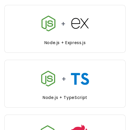
Node.js + Express.js
Node.js + TypeScript