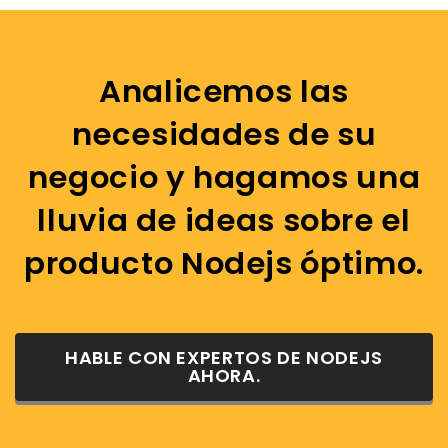
Analicemos las
necesidades de su
negocio y hagamos una
lluvia de ideas sobre el
producto Nodejs óptimo.
HABLE CON EXPERTOS DE NODEJS
AHORA.