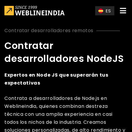
Skip to main content
ES
Contratar desarrolladores remotos
Contratar
desarrolladores NodeJS
Expertos en Node JS que superarán tus
expectativas
Contrata a desarrolladores de Node.js en
WeblineIndia, quienes combinan destreza
técnica con una amplia experiencia en casi
todos los nichos de la industria. Creamos
soluciones personalizadas, de alto rendimiento y