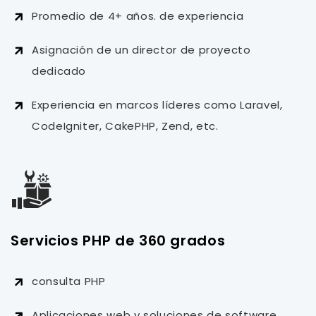
Promedio de 4+ años. de experiencia
Asignación de un director de proyecto
dedicado
Experiencia en marcos líderes como Laravel,
CodeIgniter, CakePHP, Zend, etc.
Servicios PHP de 360 ​​grados
consulta PHP
Aplicaciones web y soluciones de software