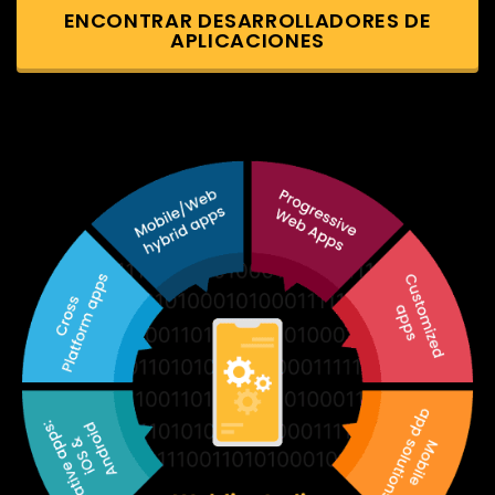
ENCONTRAR DESARROLLADORES DE
APLICACIONES