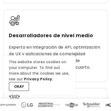
Desarrolladores de nivel medio
Experto en integración de API, optimización
de UX y aplicaciones de complejidad
moderadas como plataformas de
This website stores cookies on
buscadores de compañeros de cuarto.
your computer. To find out
more about the cookies we use,
see our
Privacy Policy
.
OKAY