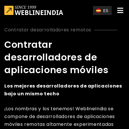
Skip to main content
ES
Contratar desarrolladores remotos
Contratar
desarrolladores de
aplicaciones móviles
Los mejores desarrolladores de aplicaciones
bajo un mismo techo
¡Los nombras y los tenemos! WeblineIndia se
compone de desarrolladores de aplicaciones
móviles remotas altamente experimentadas