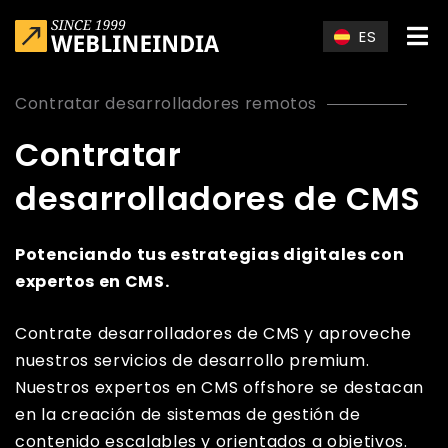
Skip to main content
ES
Contratar desarrolladores remotos
Contratar
desarrolladores de CMS
Potenciando tus estrategias digitales con
expertos en CMS.
Contrate desarrolladores de CMS y aproveche
nuestros servicios de desarrollo premium.
Nuestros expertos en CMS offshore se destacan
en la creación de sistemas de gestión de
contenido escalables y orientados a objetivos.