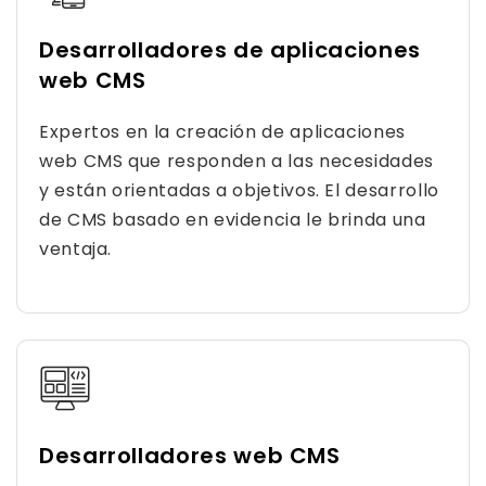
Desarrolladores de aplicaciones
web CMS
Expertos en la creación de aplicaciones
web CMS que responden a las necesidades
y están orientadas a objetivos. El desarrollo
de CMS basado en evidencia le brinda una
ventaja.
Desarrolladores web CMS