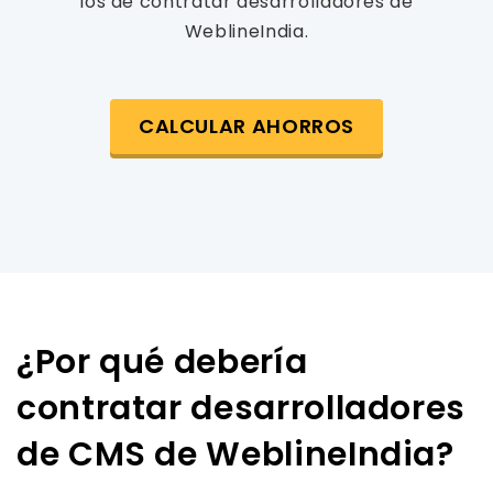
los de contratar desarrolladores de
WeblineIndia.
CALCULAR AHORROS
¿Por qué debería
contratar desarrolladores
de CMS de WeblineIndia?