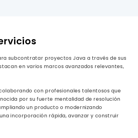
ervicios
ara subcontratar proyectos Java a través de sus
stacan en varios marcos avanzados relevantes,
s colaborando con profesionales talentosos que
nocida por su fuerte mentalidad de resolución
s ampliando un producto o modernizando
una incorporación rápida, avanzar y construir