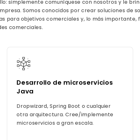
illo: simplemente comuníquese con nosotros y le bri
empresa. Somos conocidos por crear soluciones de s
as para objetivos comerciales y, lo más importante, 
des comerciales.
Desarrollo de microservicios
Java
Dropwizard, Spring Boot o cualquier
otra arquitectura. Cree/implemente
microservicios a gran escala.