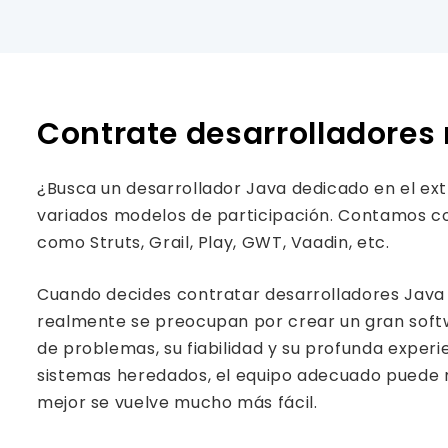
Contrate desarrolladores 
¿Busca un desarrollador Java dedicado en el ex
variados modelos de participación. Contamos c
como Struts, Grail, Play, GWT, Vaadin, etc.
Cuando decides contratar desarrolladores Java e
realmente se preocupan por crear un gran softw
de problemas, su fiabilidad y su profunda expe
sistemas heredados, el equipo adecuado puede ma
mejor se vuelve mucho más fácil.