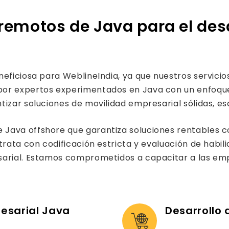
remotos de Java para el desa
neficiosa para WeblineIndia, ya que nuestros servici
por expertos experimentados en Java con un enfoqu
izar soluciones de movilidad empresarial sólidas, es
Java offshore que garantiza soluciones rentables c
trata con codificación estricta y evaluación de habi
esarial. Estamos comprometidos a capacitar a las e
esarial Java
Desarrollo 