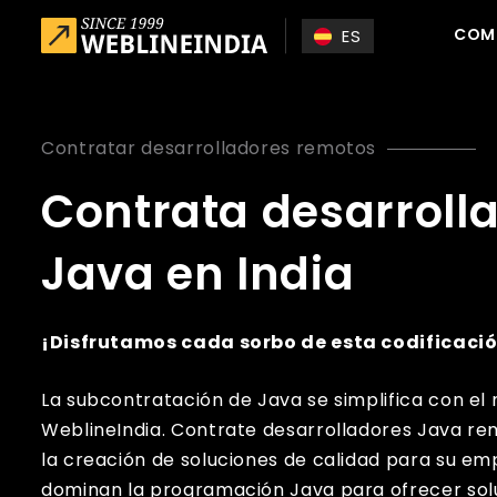
Skip to main content
COM
ES
Contratar desarrolladores remotos
Contrata desarroll
Java en India
¡Disfrutamos cada sorbo de esta codificaci
La subcontratación de Java se simplifica con el
WeblineIndia. Contrate desarrolladores Java r
la creación de soluciones de calidad para su em
dominan la programación Java para ofrecer sol