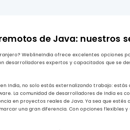
remotos de Java: nuestros s
tranjero? WeblineIndia ofrece excelentes opciones p
on desarrolladores expertos y capacitados que se de
n India, no solo estás externalizando trabajo: está
are. La comunidad de desarrolladores de India es co
riencia en proyectos reales de Java. Ya sea que esté
rcar una gran diferencia. Con opciones flexibles y 