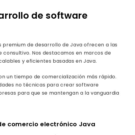
rrollo de software
os premium de desarrollo de Java ofrecen a las
e consultivo. Nos destacamos en marcos de
calables y eficientes basadas en Java.
on un tiempo de comercialización más rápido.
lidades no técnicas para crear software
mpresas para que se mantengan a la vanguardia
de comercio electrónico Java