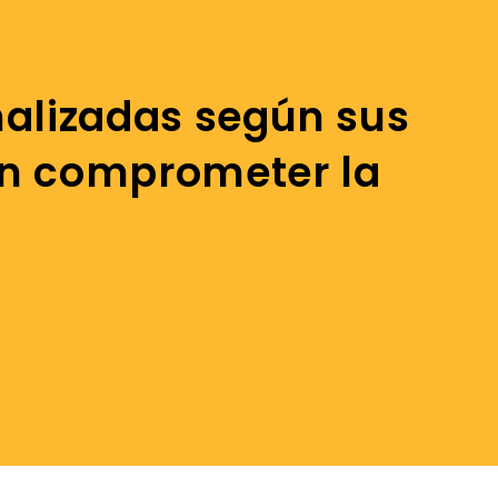
nalizadas según sus
in comprometer la