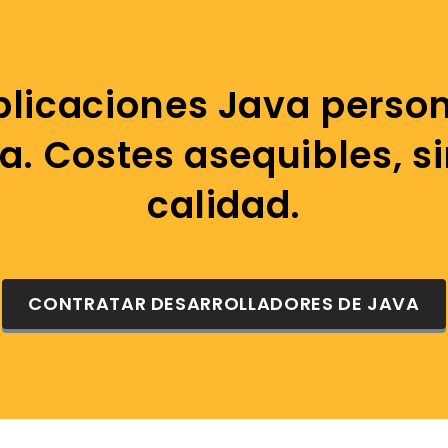
plicaciones Java perso
a. Costes asequibles, s
calidad.
CONTRATAR DESARROLLADORES DE JAVA