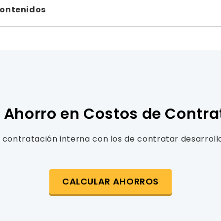
Contenidos
 Ahorro en Costos de Contra
contratación interna con los de contratar desarroll
CALCULAR AHORROS