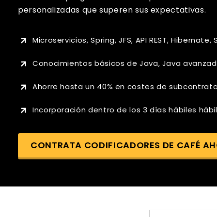
personalizadas que superen sus expectativas.
Microservicios, Spring, JFS, API REST, Hibernate, 
Conocimientos básicos de Java, Java avanzad
Ahorre hasta un 40% en costes de subcontrat
Incorporación dentro de los 3 días hábiles hábi
CONTRATA CODIFICADORES DE CAFÉ A