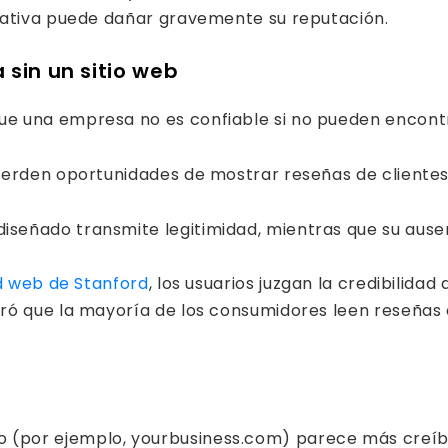
tativa puede dañar gravemente su reputación.
 sin un sitio web
que una empresa no es confiable si no pueden encontr
 pierden oportunidades de mostrar reseñas de clientes
 diseñado transmite legitimidad, mientras que su aus
ad web de Stanford
, los usuarios juzgan la credibilida
ró que la mayoría de los consumidores leen reseñas 
o (por ejemplo, yourbusiness.com) parece más creíbl