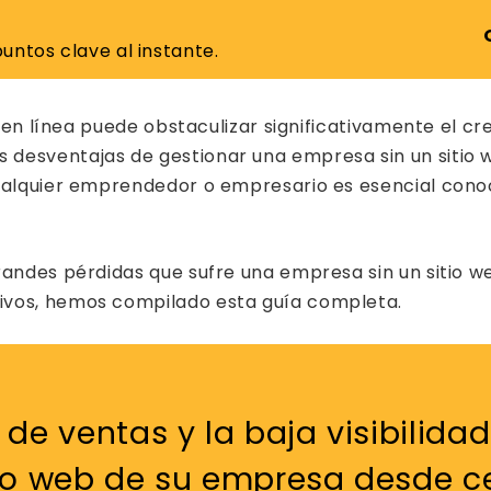
untos clave al instante.
ia en línea puede obstaculizar significativamente el c
desventajas de gestionar una empresa sin un sitio w
ualquier emprendedor o empresario es esencial conoce
randes pérdidas que sufre una empresa sin un sitio w
vos, hemos compilado esta guía completa.
 de ventas y la baja visibilida
tio web de su empresa desde ce