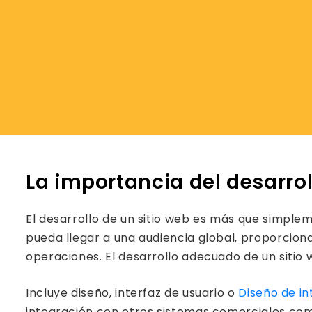
La importancia del desarrol
El desarrollo de un sitio web es más que simplem
pueda llegar a una audiencia global, proporcionar
operaciones. El desarrollo adecuado de un sitio 
Incluye diseño, interfaz de usuario o
Diseño de in
integración con otros sistemas comerciales co