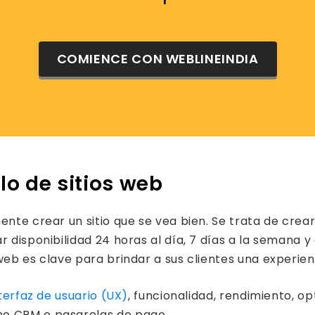
COMIENCE CON WEBLINEINDIA
lo de sitios web
ente crear un sitio que se vea bien. Se trata de crea
 disponibilidad 24 horas al día, 7 días a la semana y
web es clave para brindar a sus clientes una experien
terfaz de usuario (UX)
, funcionalidad, rendimiento, 
mo CRM o pasarelas de pago.