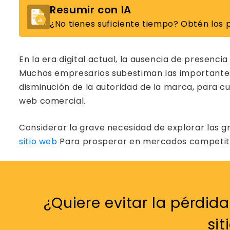
Resumir con IA
¿No tienes suficiente tiempo? Obtén los p
En la era digital actual, la ausencia de presenc
Muchos empresarios subestiman las importantes 
disminución de la autoridad de la marca, para c
web comercial.
Considerar la grave necesidad de explorar las g
sitio web
Para prosperar en mercados competiti
¿Quiere evitar la pérdida
si