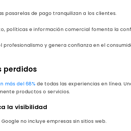
s pasarelas de pago tranquilizan a los clientes.
o, políticas e información comercial fomenta la conf
a el profesionalismo y genera confianza en el consumi
es perdidos
an más del 68%
de todas las experiencias en línea. U
mente productos o servicios.
a la visibilidad
 Google no incluye empresas sin sitios web.