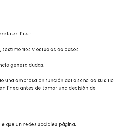
arla en línea.
, testimonios y estudios de casos.
encia genera dudas.
d de una empresa en función del diseño de su sitio
en línea antes de tomar una decisión de
e que un redes sociales página.