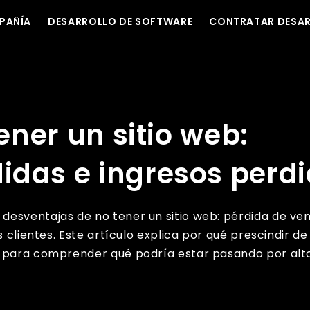
PAÑÍA
DESARROLLO DE SOFTWARE
CONTRATAR DESA
ortunidades perdidas e ingresos perdidos
tener un sitio web:
idas e ingresos perd
desventajas de no tener un sitio web: pérdida de ve
s clientes. Este artículo explica por qué prescindir de
a para comprender qué podría estar pasando por alto