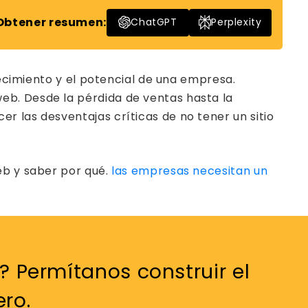
Obtener resumen:
ChatGPT
Perplexity
recimiento y el potencial de una empresa.
eb. Desde la pérdida de ventas hasta la
r las desventajas críticas de no tener un sitio
eb y saber por qué.
las empresas necesitan un
d? Permítanos construir el
ro.