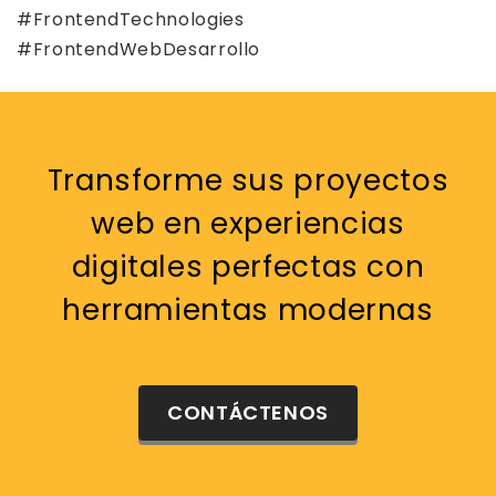
#FrontendTechnologies
#FrontendWebDesarrollo
Transforme sus proyectos
web en experiencias
digitales perfectas con
herramientas modernas
CONTÁCTENOS