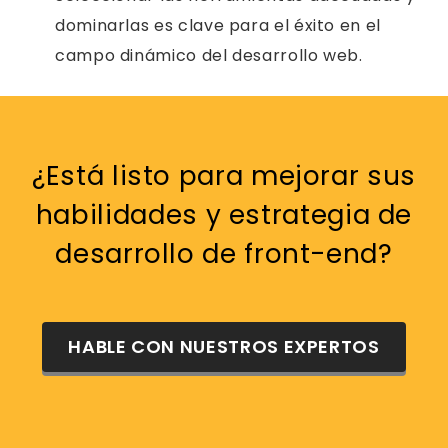
dominarlas es clave para el éxito en el
campo dinámico del desarrollo web.
¿Está listo para mejorar sus
habilidades y estrategia de
desarrollo de front-end?
HABLE CON NUESTROS EXPERTOS