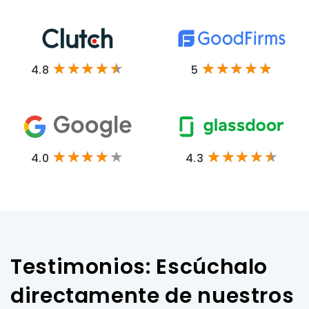
4.8
5
4.0
4.3
Testimonios: Escúchalo
directamente de nuestros