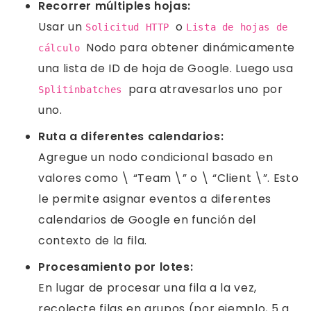
Recorrer múltiples hojas:
Usar un
o
Solicitud HTTP
Lista de hojas de
Nodo para obtener dinámicamente
cálculo
una lista de ID de hoja de Google. Luego usa
para atravesarlos uno por
Splitinbatches
uno.
Ruta a diferentes calendarios:
Agregue un nodo condicional basado en
valores como \ “Team \” o \ “Client \”. Esto
le permite asignar eventos a diferentes
calendarios de Google en función del
contexto de la fila.
Procesamiento por lotes:
En lugar de procesar una fila a la vez,
recolecte filas en grupos (por ejemplo, 5 a