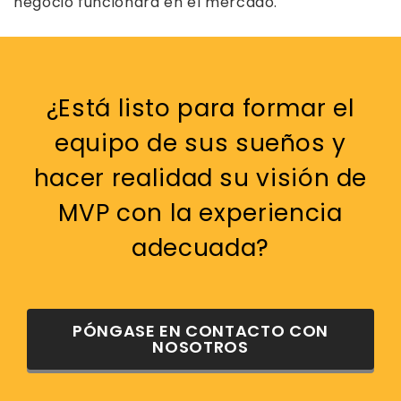
negocio funcionará en el mercado.
¿Está listo para formar el
equipo de sus sueños y
hacer realidad su visión de
MVP con la experiencia
adecuada?
PÓNGASE EN CONTACTO CON
NOSOTROS