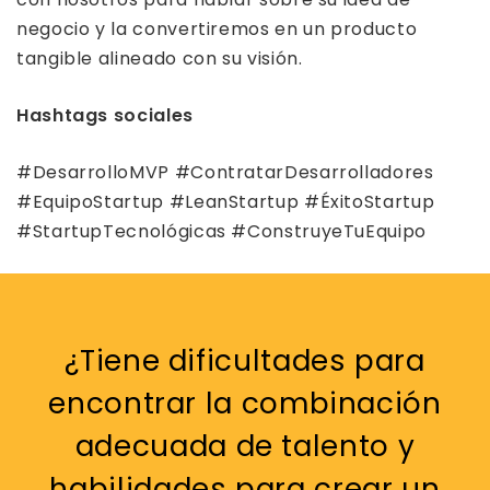
negocio y la convertiremos en un producto
tangible alineado con su visión.
Hashtags sociales
#DesarrolloMVP #ContratarDesarrolladores
#EquipoStartup #LeanStartup #ÉxitoStartup
#StartupTecnológicas #ConstruyeTuEquipo
¿Tiene dificultades para
encontrar la combinación
adecuada de talento y
habilidades para crear un