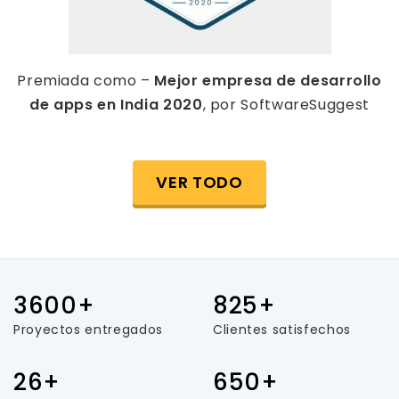
Premiada como –
Mejor empresa de desarrollo
de apps en India 2020
, por SoftwareSuggest
VER TODO
3600+
825+
Proyectos entregados
Clientes satisfechos
26+
650+