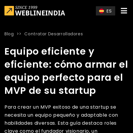
Skip to main content
ES
Blog
>>
Contratar Desarrolladores
Home
»
Blog
»
Equipo eficiente y eficiente: cómo armar el eq
Equipo eficiente y
eficiente: cómo armar el
equipo perfecto para el
MVP de su startup
Para crear un MVP exitoso de una startup se
necesita un equipo pequeño y adaptable con
habilidades diversas. Esta guía destaca roles
clave como el fundador visionario, un