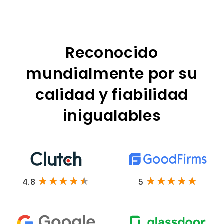
Reconocido
mundialmente por su
calidad y fiabilidad
inigualables
4.8
5