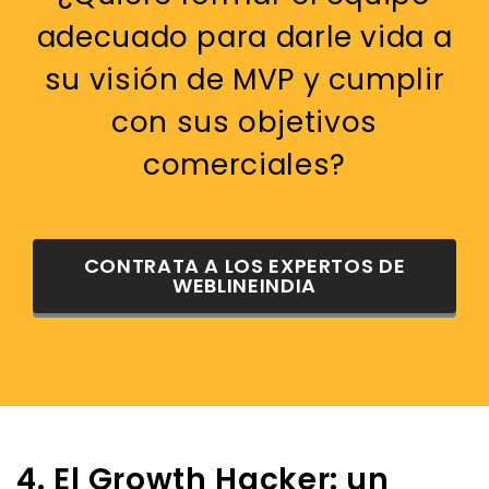
adecuado para darle vida a
su visión de MVP y cumplir
con sus objetivos
comerciales?
CONTRATA A LOS EXPERTOS DE
WEBLINEINDIA
4. El Growth Hacker: un