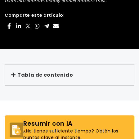
them into search-friendly stories readers trust.
Comparte este artículo:
Tabla de contenido
Resumir con IA
¿No tienes suficiente tiempo? Obtén los
puntos clave al instante.