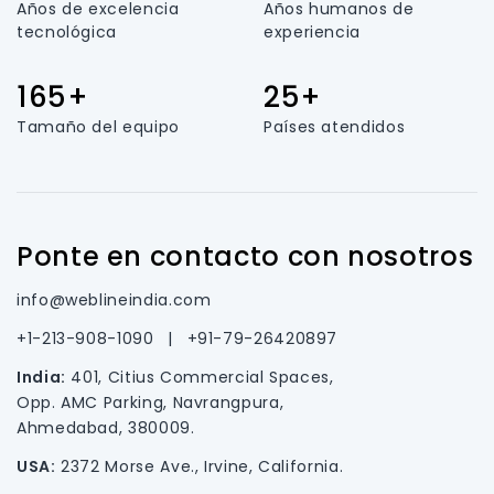
Años de excelencia
Años humanos de
tecnológica
experiencia
165+
25+
Tamaño del equipo
Países atendidos
Ponte en contacto con nosotros
info@weblineindia.com
+1-213-908-1090
|
+91-79-26420897
India:
401, Citius Commercial Spaces,
Opp. AMC Parking, Navrangpura,
Ahmedabad, 380009.
USA:
2372 Morse Ave., Irvine, California.