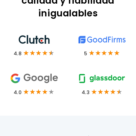
calidad y fiabilidad
inigualables
4.8
5
4.0
4.3