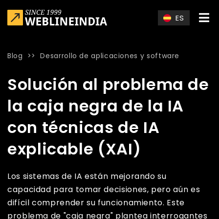
Skip to main content
ES
Blog
>>
Desarrollo de aplicaciones y software
Home
»
Blog
»
Solución al problema de la caja negra de la IA
Solución al problema de
la caja negra de la IA
con técnicas de IA
explicable (XAI)
Los sistemas de IA están mejorando su
capacidad para tomar decisiones, pero aún es
difícil comprender su funcionamiento. Este
problema de "caja negra" plantea interrogantes