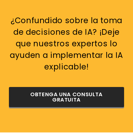
¿Confundido sobre la toma
de decisiones de IA? ¡Deje
que nuestros expertos lo
ayuden a implementar la IA
explicable!
OBTENGA UNA CONSULTA
GRATUITA