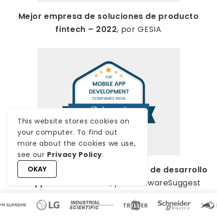
Mejor empresa de soluciones de producto
fintech – 2022
, por GESIA
This website stores cookies on
your computer. To find out
more about the cookies we use,
see our
Privacy Policy
.
Premiada como –
Mejor empresa de desarrollo
OKAY
de apps en India 2020
, por SoftwareSuggest