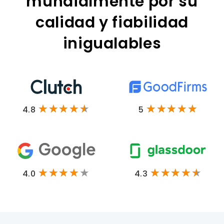
mundialmente por su
calidad y fiabilidad
inigualables
4.8
5
4.0
4.3