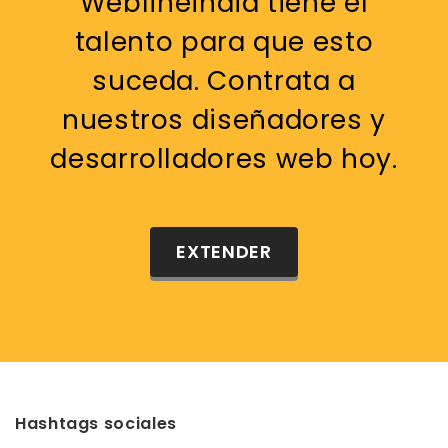
Weblineindia tiene el
talento para que esto
suceda. Contrata a
nuestros diseñadores y
desarrolladores web hoy.
EXTENDER
Hashtags sociales