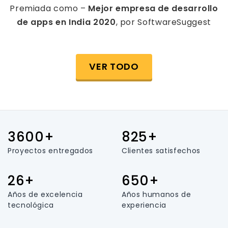
Premiada como –
Mejor empresa de desarrollo
de apps en India 2020
, por SoftwareSuggest
VER TODO
3600+
825+
Proyectos entregados
Clientes satisfechos
26+
650+
Años de excelencia
Años humanos de
tecnológica
experiencia