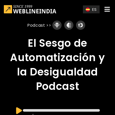
Skip to main content
ES
Podcast
>>
El Sesgo de
Automatización y
la Desigualdad
Podcast