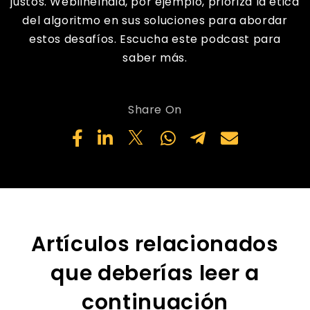
justos. WeblineIndia, por ejemplo, prioriza la ética
del algoritmo en sus soluciones para abordar
estos desafíos. Escucha este podcast para
saber más.
Share On
Artículos relacionados
que deberías leer a
continuación