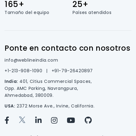
165+
25+
Tamaño del equipo
Países atendidos
Ponte en contacto con nosotros
info@weblineindia.com
+1-213-908-1090
|
+91-79-26420897
India:
401, Citius Commercial Spaces,
Opp. AMC Parking, Navrangpura,
Ahmedabad, 380009.
USA:
2372 Morse Ave., Irvine, California.