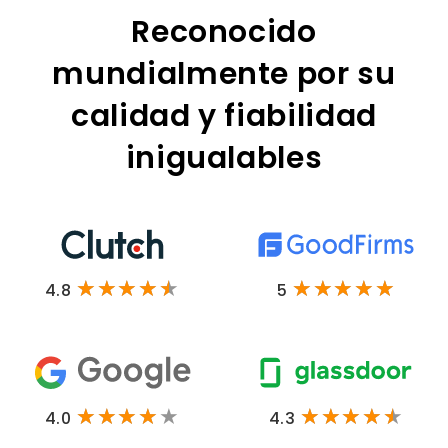
Reconocido
mundialmente por su
calidad y fiabilidad
inigualables
4.8
5
4.0
4.3