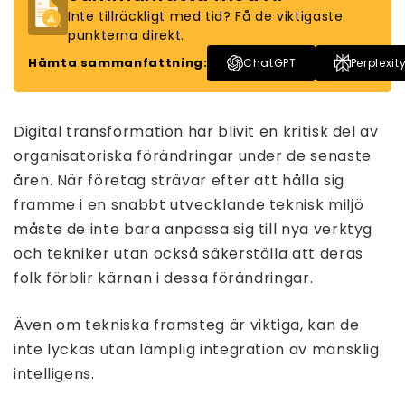
Inte tillräckligt med tid? Få de viktigaste
punkterna direkt.
Hämta sammanfattning:
ChatGPT
Perplexit
Digital transformation har blivit en kritisk del av
organisatoriska förändringar under de senaste
åren. När företag strävar efter att hålla sig
framme i en snabbt utvecklande teknisk miljö
måste de inte bara anpassa sig till nya verktyg
och tekniker utan också säkerställa att deras
folk förblir kärnan i dessa förändringar.
Även om tekniska framsteg är viktiga, kan de
inte lyckas utan lämplig integration av mänsklig
intelligens.