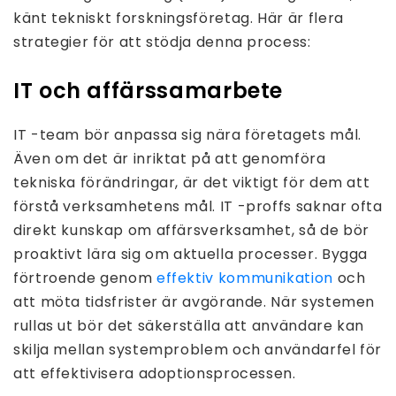
känt tekniskt forskningsföretag. Här är flera
strategier för att stödja denna process:
IT och affärssamarbete
IT -team bör anpassa sig nära företagets mål.
Även om det är inriktat på att genomföra
tekniska förändringar, är det viktigt för dem att
förstå verksamhetens mål. IT -proffs saknar ofta
direkt kunskap om affärsverksamhet, så de bör
proaktivt lära sig om aktuella processer. Bygga
förtroende genom
effektiv kommunikation
och
att möta tidsfrister är avgörande. När systemen
rullas ut bör det säkerställa att användare kan
skilja mellan systemproblem och användarfel för
att effektivisera adoptionsprocessen.