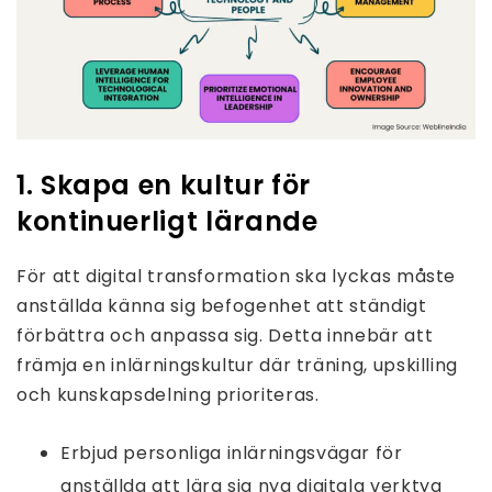
1. Skapa en kultur för
kontinuerligt lärande
För att digital transformation ska lyckas måste
anställda känna sig befogenhet att ständigt
förbättra och anpassa sig. Detta innebär att
främja en inlärningskultur där träning, upskilling
och kunskapsdelning prioriteras.
Erbjud personliga inlärningsvägar för
anställda att lära sig nya digitala verktyg