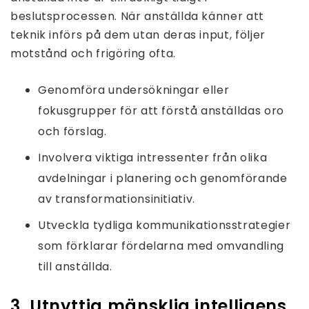
beslutsprocessen. När anställda känner att
teknik införs på dem utan deras input, följer
motstånd och frigöring ofta.
Genomföra undersökningar eller
fokusgrupper för att förstå anställdas oro
och förslag.
Involvera viktiga intressenter från olika
avdelningar i planering och genomförande
av transformationsinitiativ.
Utveckla tydliga kommunikationsstrategier
som förklarar fördelarna med omvandling
till anställda.
3. Utnyttja mänsklig intelligens