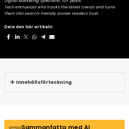
Digital Marketing Specialist, 10+ years.
Tech enthusiast who tracks the latest trends and turns
them into search-friendly stories readers trust.
Dela den här artikeln:
Innehållsförteckning
Sammanfatta med AI