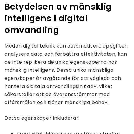
Betydelsen av mänsklig
intelligens i digital
omvandling
Medan digital teknik kan automatisera uppgifter,
analysera data och förbättra effektiviteten, kan
de inte replikera de unika egenskaperna hos
mänsklig intelligens. Dessa unika mänskliga
egenskaper är avgörande för att vägleda och
hantera digitala omvandlingsinitiativ, vilket
säkerställer att de överensstämmer med
affärsmålen och tjänar mänskliga behov.
Dessa egenskaper inkluderar:
Kreativitet: Människor kan tänka utanför