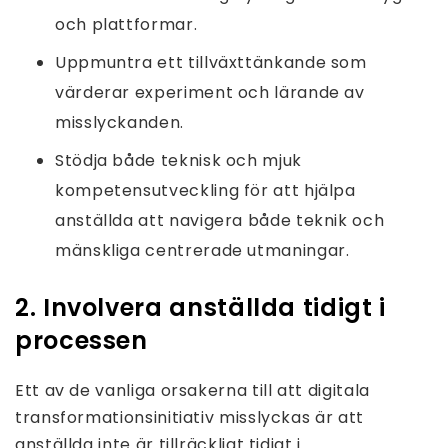
och plattformar.
Uppmuntra ett tillväxttänkande som
värderar experiment och lärande av
misslyckanden.
Stödja både teknisk och mjuk
kompetensutveckling för att hjälpa
anställda att navigera både teknik och
mänskliga centrerade utmaningar.
2. Involvera anställda tidigt i
processen
Ett av de vanliga orsakerna till att digitala
transformationsinitiativ misslyckas är att
anställda inte är tillräckligt tidigt i