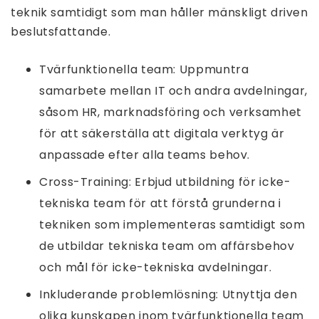
teknik samtidigt som man håller mänskligt driven
beslutsfattande.
Tvärfunktionella team: Uppmuntra
samarbete mellan IT och andra avdelningar,
såsom HR, marknadsföring och verksamhet
för att säkerställa att digitala verktyg är
anpassade efter alla teams behov.
Cross-Training: Erbjud utbildning för icke-
tekniska team för att förstå grunderna i
tekniken som implementeras samtidigt som
de utbildar tekniska team om affärsbehov
och mål för icke-tekniska avdelningar.
Inkluderande problemlösning: Utnyttja den
olika kunskapen inom tvärfunktionella team