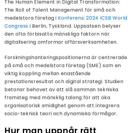
The Human Element in Digital Transformation:
The Roll of Talent Management för små och
medelstora företag i
Konferens: 2024 ICSB World
Congress
i Berlin, Tyskland. Uppsatsen belyser
den ofta förbisatta mänskliga faktorn när
digitalisering omformar affärsverksamheten.
Forskningshanteringspositionerna är centrerade
på små och medelstora företag (SME) som en
viktig koppling mellan enastående
prestationsresultat och digital strategi. Studien
betonar behovet av att slå samman tekniska
framsteg med mänsklig talang för att öka
organisatorisk smidighet genom att integrera
socio-teknisk teori och dynamiska förmågor.
Hur man uppnår rätt