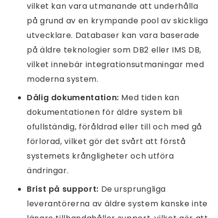
vilket kan vara utmanande att underhålla
på grund av en krympande pool av skickliga
utvecklare. Databaser kan vara baserade
på äldre teknologier som DB2 eller IMS DB,
vilket innebär integrationsutmaningar med
moderna system.
Dålig dokumentation:
Med tiden kan
dokumentationen för äldre system bli
ofullständig, föråldrad eller till och med gå
förlorad, vilket gör det svårt att förstå
systemets krångligheter och utföra
ändringar.
Brist på support:
De ursprungliga
leverantörerna av äldre system kanske inte