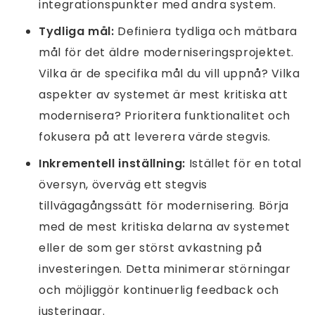
integrationspunkter med andra system.
Tydliga mål:
Definiera tydliga och mätbara
mål för det äldre moderniseringsprojektet.
Vilka är de specifika mål du vill uppnå? Vilka
aspekter av systemet är mest kritiska att
modernisera? Prioritera funktionalitet och
fokusera på att leverera värde stegvis.
Inkrementell inställning:
Istället för en total
översyn, överväg ett stegvis
tillvägagångssätt för modernisering. Börja
med de mest kritiska delarna av systemet
eller de som ger störst avkastning på
investeringen. Detta minimerar störningar
och möjliggör kontinuerlig feedback och
justeringar.