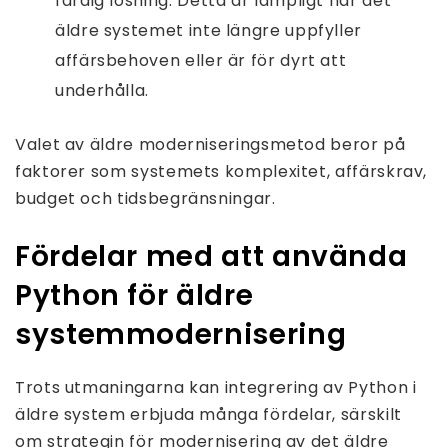
färdig lösning. Detta är lämpligt när det
äldre systemet inte längre uppfyller
affärsbehoven eller är för dyrt att
underhålla.
Valet av äldre moderniseringsmetod beror på
faktorer som systemets komplexitet, affärskrav,
budget och tidsbegränsningar.
Fördelar med att använda
Python för äldre
systemmodernisering
Trots utmaningarna kan integrering av Python i
äldre system erbjuda många fördelar, särskilt
om strategin för modernisering av det äldre