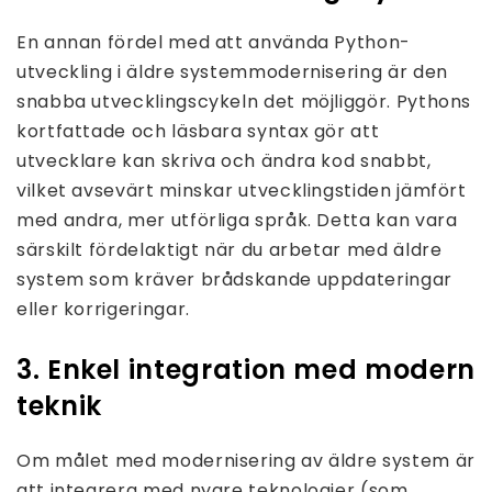
En annan fördel med att använda Python-
utveckling i äldre systemmodernisering är den
snabba utvecklingscykeln det möjliggör. Pythons
kortfattade och läsbara syntax gör att
utvecklare kan skriva och ändra kod snabbt,
vilket avsevärt minskar utvecklingstiden jämfört
med andra, mer utförliga språk. Detta kan vara
särskilt fördelaktigt när du arbetar med äldre
system som kräver brådskande uppdateringar
eller korrigeringar.
3. Enkel integration med modern
teknik
Om målet med modernisering av äldre system är
att integrera med nyare teknologier (som