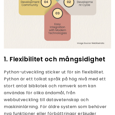
1. Flexibilitet och mångsidighet
Python-utveckling sticker ut för sin flexibilitet.
Python är ett tolkat språk på hög nivå med ett
stort antal bibliotek och ramverk som kan
användas för olika ändamål, från
webbutveckling till datavetenskap och
maskininlärning. För äldre system som behöver
nya funktioner eller förbättringar erbjuder