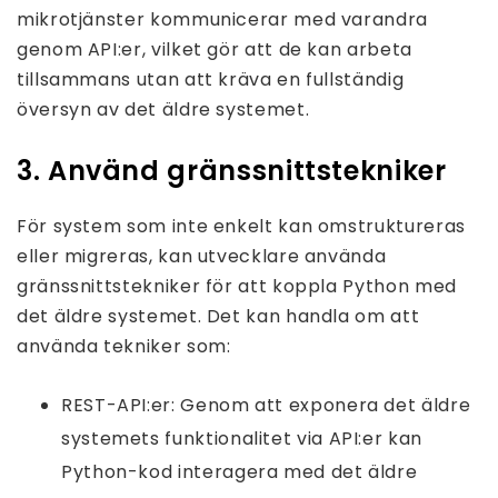
mikrotjänster kommunicerar med varandra
genom API:er, vilket gör att de kan arbeta
tillsammans utan att kräva en fullständig
översyn av det äldre systemet.
3. Använd gränssnittstekniker
För system som inte enkelt kan omstruktureras
eller migreras, kan utvecklare använda
gränssnittstekniker för att koppla Python med
det äldre systemet. Det kan handla om att
använda tekniker som:
REST-API:er: Genom att exponera det äldre
systemets funktionalitet via API:er kan
Python-kod interagera med det äldre