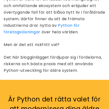
och omfattande ekosystem och erbjuder ett
övertygande fall för att blåsa nytt liv i föråldrade
system; därför finner du att de främsta
industrierna drar nytta av
Python för
företagslösningar
över hela världen.
Men är det ett riskfritt val?
Det här blogginlägget fördjupar sig i fördelarna,
riskerna och bästa praxis med att använda
Python-utveckling för äldre system.
Är Python det rätta valet för
att modernisera dina äldre