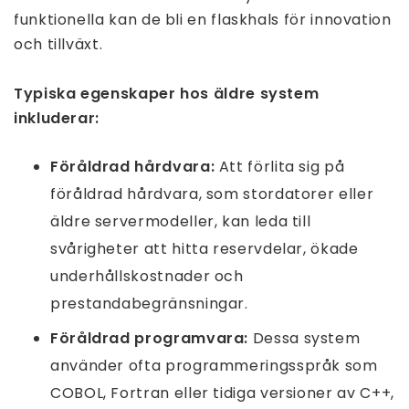
funktionella kan de bli en flaskhals för innovation
och tillväxt.
Typiska egenskaper hos äldre system
inkluderar:
Föråldrad hårdvara:
Att förlita sig på
föråldrad hårdvara, som stordatorer eller
äldre servermodeller, kan leda till
svårigheter att hitta reservdelar, ökade
underhållskostnader och
prestandabegränsningar.
Föråldrad programvara:
Dessa system
använder ofta programmeringsspråk som
COBOL, Fortran eller tidiga versioner av C++,