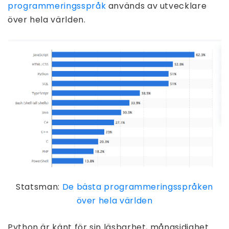
programmeringsspråk
används av utvecklare
över hela världen.
Statsman:
De bästa programmeringsspråken
över hela världen
Python är känt för sin läsbarhet, mångsidighet