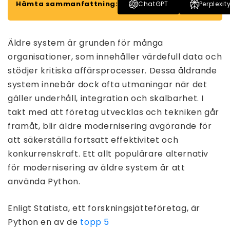
Hämta sammanfattning:
ChatGPT
Perplexit
Äldre system är grunden för många
organisationer, som innehåller värdefull data och
stödjer kritiska affärsprocesser. Dessa åldrande
system innebär dock ofta utmaningar när det
gäller underhåll, integration och skalbarhet. I
takt med att företag utvecklas och tekniken går
framåt, blir äldre modernisering avgörande för
att säkerställa fortsatt effektivitet och
konkurrenskraft. Ett allt populärare alternativ
för modernisering av äldre system är att
använda Python.
Enligt Statista, ett forskningsjätteföretag, är
Python en av de
topp 5