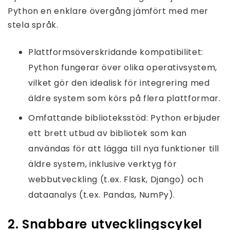
Python en enklare övergång jämfört med mer
stela språk.
Plattformsöverskridande kompatibilitet:
Python fungerar över olika operativsystem,
vilket gör den idealisk för integrering med
äldre system som körs på flera plattformar.
Omfattande biblioteksstöd: Python erbjuder
ett brett utbud av bibliotek som kan
användas för att lägga till nya funktioner till
äldre system, inklusive verktyg för
webbutveckling (t.ex. Flask, Django) och
dataanalys (t.ex. Pandas, NumPy).
2. Snabbare utvecklingscykel