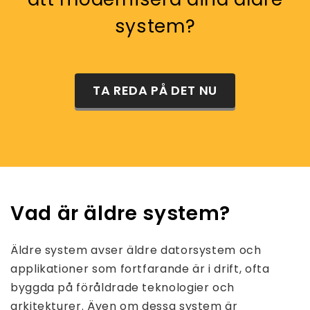
system?
TA REDA PÅ DET NU
Vad är äldre system?
Äldre system avser äldre datorsystem och
applikationer som fortfarande är i drift, ofta
byggda på föråldrade teknologier och
arkitekturer. Även om dessa system är