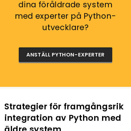
dina föråldrade system
med experter på Python-
utvecklare?
ANSTÄLL PYTHON-EXPERTER
Strategier för framgångsrik
integration av Python med
äldre system