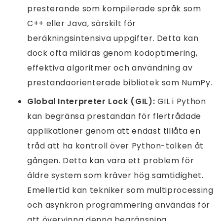
presterande som kompilerade språk som
C++ eller Java, särskilt för
beräkningsintensiva uppgifter. Detta kan
dock ofta mildras genom kodoptimering,
effektiva algoritmer och användning av
prestandaorienterade bibliotek som NumPy.
Global Interpreter Lock (GIL):
GIL i Python
kan begränsa prestandan för flertrådade
applikationer genom att endast tillåta en
tråd att ha kontroll över Python-tolken åt
gången. Detta kan vara ett problem för
äldre system som kräver hög samtidighet.
Emellertid kan tekniker som multiprocessing
och asynkron programmering användas för
att övervinna denna begränsning.