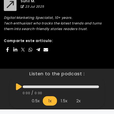
Sunil M.
23 Jul 2025
Digital Marketing Specialist, 10+ years.
Tech enthusiast who tracks the latest trends and turns
them into search-friendly stories readers trust.
Comparte este artículo:
Listen to the podcast :
/
0:00
0:00
0.5x
1x
1.5x
2x