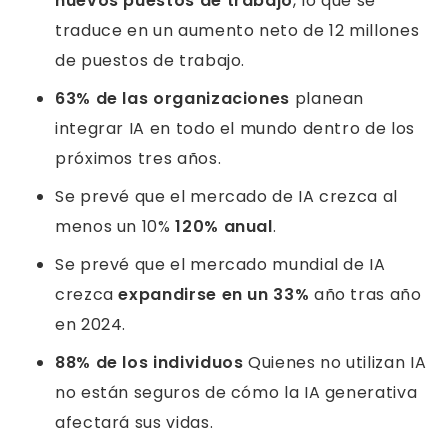
nuevos puestos de trabajo
, lo que se
traduce en un aumento neto de 12 millones
de puestos de trabajo.
63% de las organizaciones
planean
integrar IA en todo el mundo dentro de los
próximos tres años.
Se prevé que el mercado de IA crezca al
menos un 10%
120% anual
.
Se prevé que el mercado mundial de IA
crezca
expandirse en un 33%
año tras año
en 2024.
88% de los individuos
Quienes no utilizan IA
no están seguros de cómo la IA generativa
afectará sus vidas.