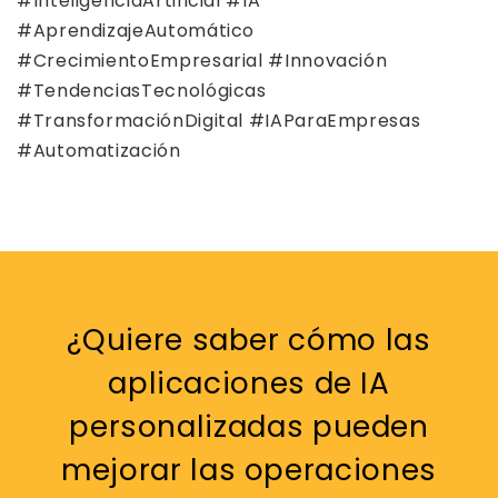
#InteligenciaArtificial #IA
#AprendizajeAutomático
#CrecimientoEmpresarial #Innovación
#TendenciasTecnológicas
#TransformaciónDigital #IAParaEmpresas
#Automatización
¿Quiere saber cómo las
aplicaciones de IA
personalizadas pueden
mejorar las operaciones