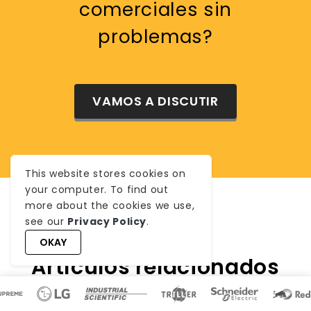
comerciales sin
problemas?
VAMOS A DISCUTIR
This website stores cookies on
your computer. To find out
more about the cookies we use,
see our
Privacy Policy
.
OKAY
Artículos relacionados
que deberías leer a