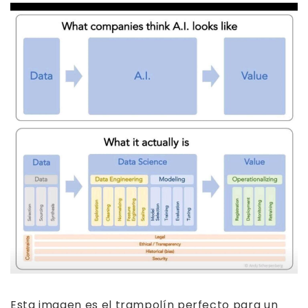
Esta imagen es el trampolín perfecto para un