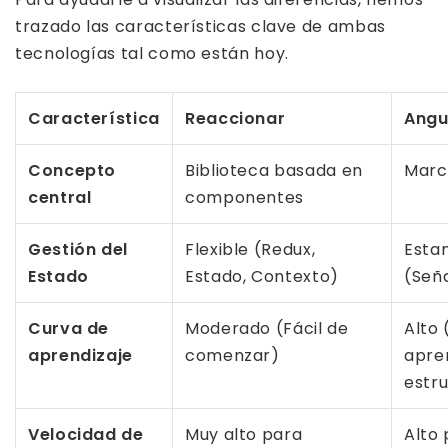
trazado las características clave de ambas
tecnologías tal como están hoy.
Característica
Reaccionar
Angu
Concepto
Biblioteca basada en
Marc
central
componentes
Gestión del
Flexible (Redux,
Esta
Estado
Estado, Contexto)
(Seña
Curva de
Moderado (Fácil de
Alto 
aprendizaje
comenzar)
apre
estr
Velocidad de
Muy alto para
Alto