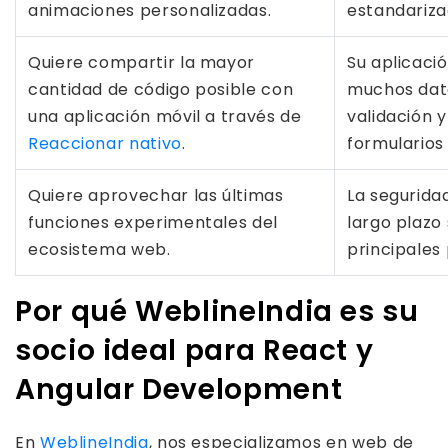
animaciones personalizadas.
estandariza
Quiere compartir la mayor
Su aplicaci
cantidad de código posible con
muchos dato
una aplicación móvil a través de
validación 
Reaccionar nativo
.
formularios
Quiere aprovechar las últimas
La segurida
funciones experimentales del
largo plazo
ecosistema web.
principales 
Por qué WeblineIndia es su
socio ideal para React y
Angular Development
En
WeblineIndia
, nos especializamos en web de