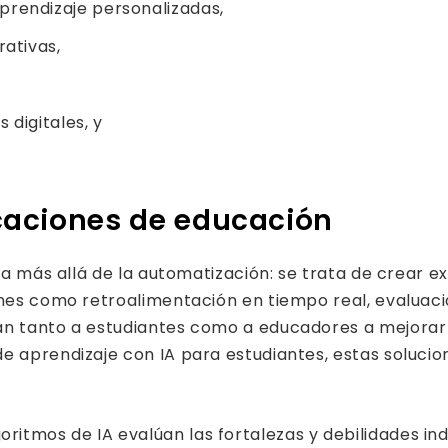
prendizaje personalizadas,
rativas,
 digitales, y
licaciones de educación
 va más allá de la automatización: se trata de crear e
nes como retroalimentación en tiempo real, evaluacion
an tanto a estudiantes como a educadores a mejorar l
e aprendizaje con IA para estudiantes, estas solucio
oritmos de IA evalúan las fortalezas y debilidades ind