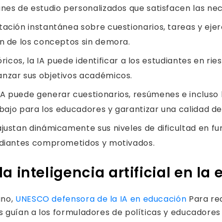
anes de estudio personalizados que satisfacen las ne
ación instantánea sobre cuestionarios, tareas y ejer
ón de los conceptos sin demora.
stóricos, la IA puede identificar a los estudiantes en r
anzar sus objetivos académicos.
A puede generar cuestionarios, resúmenes e incluso 
rabajo para los educadores y garantizar una calidad d
ajustan dinámicamente sus niveles de dificultad en f
tudiantes comprometidos y motivados.
a inteligencia artificial en la
ano,
UNESCO defensora de la IA en educación
Para red
s guían a los formuladores de políticas y educadores 