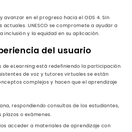
 y avanzar en el progreso hacia el ODS 4. Sin
ones actuales. UNESCO se compromete a ayudar a
inclusión y la equidad en su aplicación.
periencia del usuario
s de eLearning está redefiniendo la participación
istentes de voz y tutores virtuales se están
onceptos complejos y hacen que el aprendizaje
mana, respondiendo consultas de los estudiantes,
os plazos o exámenes.
arios acceder a materiales de aprendizaje con