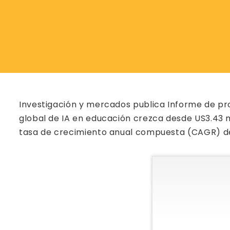
Investigación y mercados publica Informe de pr
global de IA en educación crezca desde US3.43 m
tasa de crecimiento anual compuesta (CAGR) de