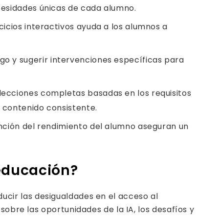
cesidades únicas de cada alumno.
cicios interactivos ayuda a los alumnos a
iesgo y sugerir intervenciones específicas para
lecciones completas basadas en los requisitos
e contenido consistente.
unción del rendimiento del alumno aseguran un
 educación?
ucir las desigualdades en el acceso al
sobre las oportunidades de la IA, los desafíos y