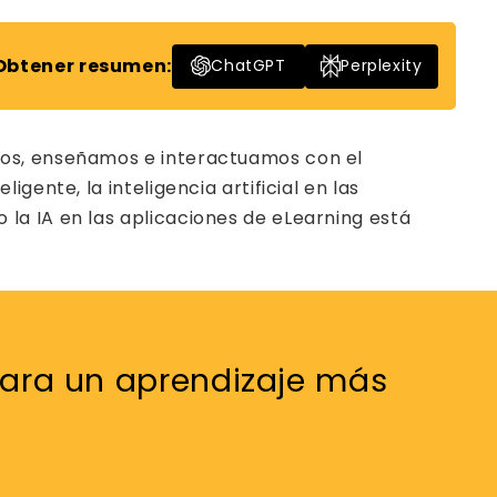
Obtener resumen:
ChatGPT
Perplexity
mos, enseñamos e interactuamos con el
ente, la inteligencia artificial en las
la IA en las aplicaciones de eLearning está
 para un aprendizaje más