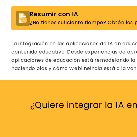
Resumir con IA
¿No tienes suficiente tiempo? Obtén los p
La integración de las aplicaciones de IA en ed
contenido educativo. Desde experiencias de aprend
aplicaciones de educación está remodelando la i
haciendo olas y cómo Weblineindia está a la van
¿Quiere integrar la IA 