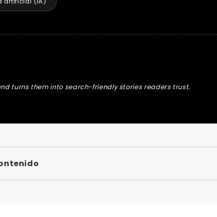
 artificial (IA)
nd turns them into search-friendly stories readers trust.
contenido