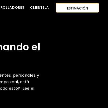
ESTIMACIÓN
PROYECTOS
RROLLADORES
CLIENTELA
CONTÁCTENOS
INSTANTÁNEA
ENFOQUE DE PRIMER AÑO
CONTRATAR
DESARROLLADORES
CITA GRATUITA
nando el
entes, personales y
empo real, está
do esto? ¡Lee el