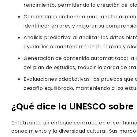
rendimiento, permitiendo la creación de pl
Comentarios en tiempo real: la retroaliment
identificar errores y mejorar su comprensi
Análisis predictivo: al analizar los datos hi
ayudarlos a mantenerse en el camino y alc
Generación de contenido automatizado: la I
del plan de estudios, reducir la carga de t
Evaluaciones adaptativas: las pruebas que 
desafío equilibrado, manteniendo a los es
¿Qué dice la UNESCO sobre l
Enfatizando un enfoque centrado en el ser hum
conocimiento y la diversidad cultural. Sus marco