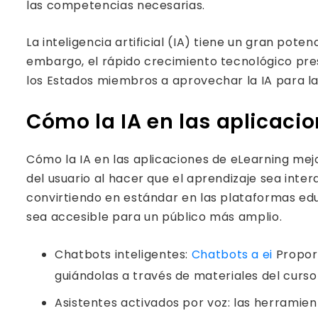
las competencias necesarias.
La inteligencia artificial (IA) tiene un gran pot
embargo, el rápido crecimiento tecnológico pre
los Estados miembros a aprovechar la IA para la 
Cómo la IA en las aplicacio
Cómo la IA en las aplicaciones de eLearning mejo
del usuario al hacer que el aprendizaje sea inte
convirtiendo en estándar en las plataformas ed
sea accesible para un público más amplio.
Chatbots inteligentes:
Chatbots a ei
Proporc
guiándolas a través de materiales del curs
Asistentes activados por voz: las herramien