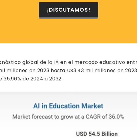
¡DISCUTAMOS!
onóstico global de la IA en el mercado educativo ent
il millones en 2023 hasta US3.43 mil millones en 202
 35.96% de 2024 a 2032.