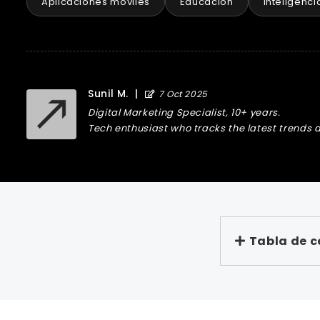
Aplicaciones móviles
Educación
Inteligencia
Sunil M.
|
7 Oct 2025
Digital Marketing Specialist, 10+ years.
Tech enthusiast who tracks the latest trends a
Tabla de 