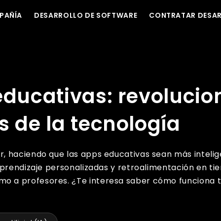
PAÑÍA
DESARROLLO DE SOFTWARE
CONTRATAR DESA
ndo el aprendizaje a través de la tecnología
educativas: revolucio
s de la tecnología
, haciendo que las apps educativas sean más intelig
aprendizaje personalizadas y retroalimentación en ti
 a profesores. ¿Te interesa saber cómo funciona to