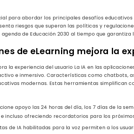
encial para abordar los principales desafíos educativos
senta riesgos que superan las políticas y regulaci
agenda de Educación 2030 al tiempo que garantiza la 
nes de eLearning mejora la ex
ra la experiencia del usuario La IA en las aplicacione
ractivo e inmersivo. Características como chatbots, as
ucativas modernas. Estas herramientas simplifican c
ione apoyo las 24 horas del día, los 7 días de la se
o e incluso ofreciendo recordatorios para los próxim
tas de IA habilitadas para la voz permiten a los usu