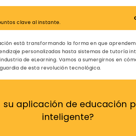
untos clave al instante.
ucación está transformando la forma en que aprende
izaje personalizadas hasta sistemas de tutoría intelig
ndustria de eLearning. Vamos a sumergirnos en cómo 
guardia de esta revolución tecnológica.
en su aplicación de educación
inteligente?