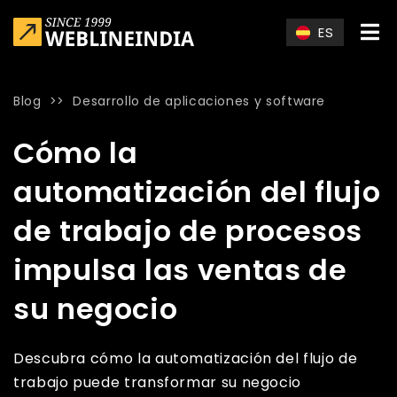
Skip to main content
ES
Blog
>>
Desarrollo de aplicaciones y software
Home
»
Blog
»
Cómo la automatización del flujo de trabajo 
Cómo la
automatización del flujo
de trabajo de procesos
impulsa las ventas de
su negocio
Descubra cómo la automatización del flujo de
trabajo puede transformar su negocio