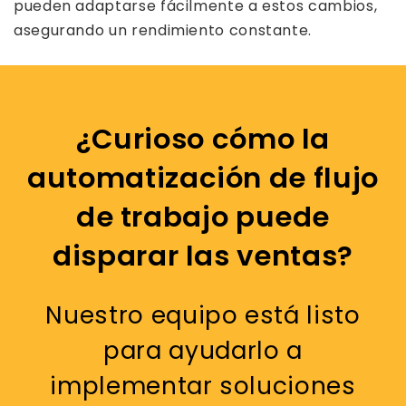
pueden adaptarse fácilmente a estos cambios,
asegurando un rendimiento constante.
¿Curioso cómo la
automatización de flujo
de trabajo puede
disparar las ventas?
Nuestro equipo está listo
para ayudarlo a
implementar soluciones