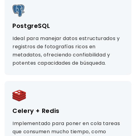
PostgreSQL
Ideal para manejar datos estructurados y
registros de fotografías ricos en
metadatos, ofreciendo confiabilidad y
potentes capacidades de búsqueda.
Celery + Redis
Implementado para poner en cola tareas
que consumen mucho tiempo, como