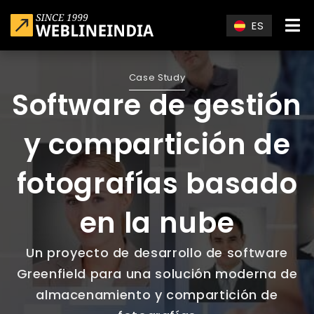
Skip to main content
ES
Case Study
Software de gestión
y compartición de
fotografías basado
en la nube
Un proyecto de desarrollo de software
Greenfield para una solución moderna de
almacenamiento y compartición de