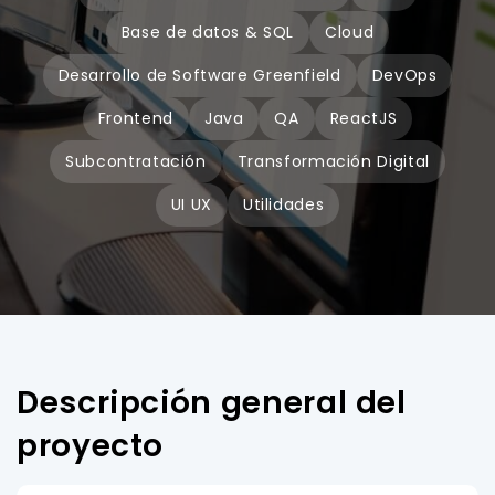
Base de datos & SQL
Cloud
Desarrollo de Software Greenfield
DevOps
Frontend
Java
QA
ReactJS
Subcontratación
Transformación Digital
UI UX
Utilidades
Descripción general del
proyecto