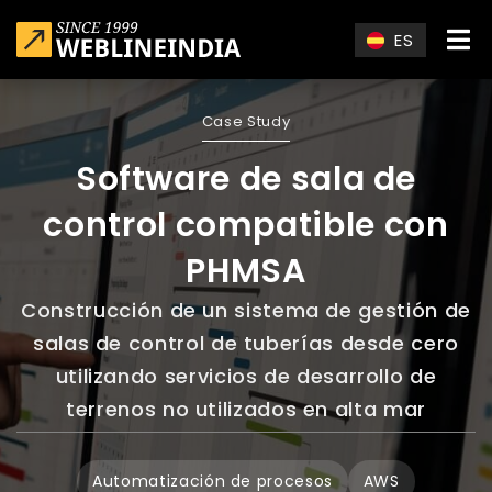
Skip to main content
ES
Case Study
Software de sala de
control compatible con
PHMSA
Construcción de un sistema de gestión de
salas de control de tuberías desde cero
utilizando servicios de desarrollo de
terrenos no utilizados en alta mar
Automatización de procesos
AWS