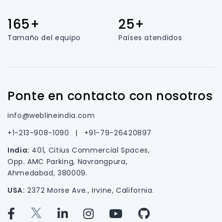
165+
25+
Tamaño del equipo
Países atendidos
Ponte en contacto con nosotros
info@weblineindia.com
+1-213-908-1090
|
+91-79-26420897
India:
401, Citius Commercial Spaces,
Opp. AMC Parking, Navrangpura,
Ahmedabad, 380009.
USA:
2372 Morse Ave., Irvine, California.