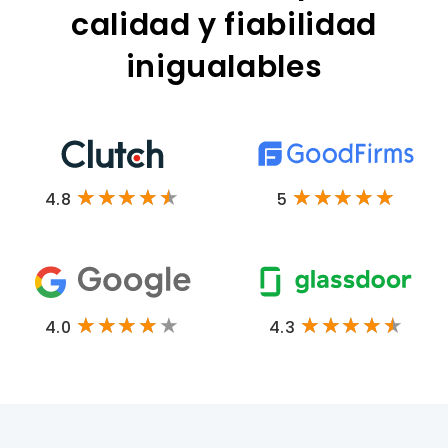
calidad y fiabilidad
inigualables
4.8
5
4.0
4.3