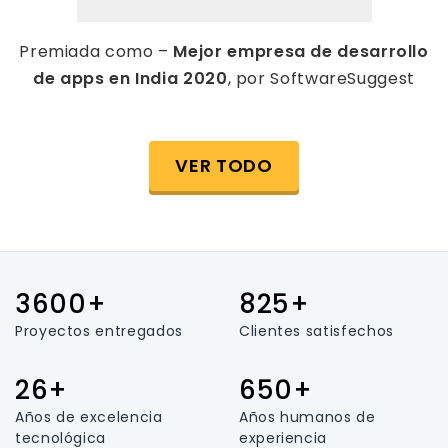
Premiada como –
Mejor empresa de desarrollo
de apps en India 2020
, por SoftwareSuggest
VER TODO
3600+
825+
Proyectos entregados
Clientes satisfechos
26+
650+
Años de excelencia
Años humanos de
tecnológica
experiencia