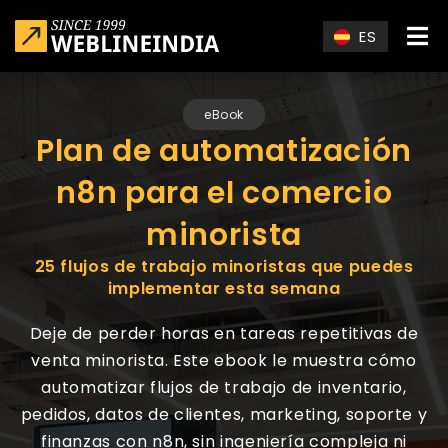
Skip to main content
ES
eBook
Plan de automatización
n8n para el comercio
minorista
25 flujos de trabajo minoristas que puedes
implementar esta semana
Deje de perder horas en tareas repetitivas de
venta minorista. Este ebook le muestra cómo
automatizar flujos de trabajo de inventario,
pedidos, datos de clientes, marketing, soporte y
finanzas con n8n, sin ingeniería compleja ni