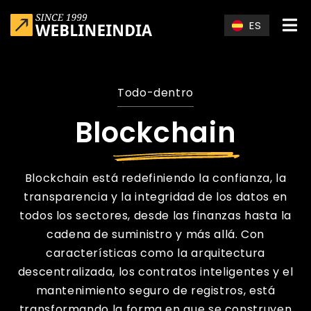
Skip to main content
ES
Todo-dentro
Blockchain
Blockchain está redefiniendo la confianza, la
transparencia y la integridad de los datos en
todos los sectores, desde las finanzas hasta la
cadena de suministro y más allá. Con
características como la arquitectura
descentralizada, los contratos inteligentes y el
mantenimiento seguro de registros, está
transformando la forma en que se construyen