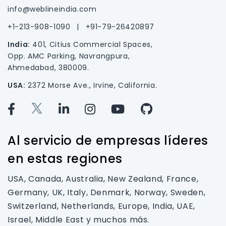
info@weblineindia.com
+1-213-908-1090
|
+91-79-26420897
India:
401, Citius Commercial Spaces,
Opp. AMC Parking, Navrangpura,
Ahmedabad, 380009.
USA:
2372 Morse Ave., Irvine, California.
Al servicio de empresas líderes
en estas regiones
USA, Canada, Australia, New Zealand, France,
Germany, UK, Italy, Denmark, Norway, Sweden,
Switzerland, Netherlands, Europe, India, UAE,
Israel, Middle East y muchos más.