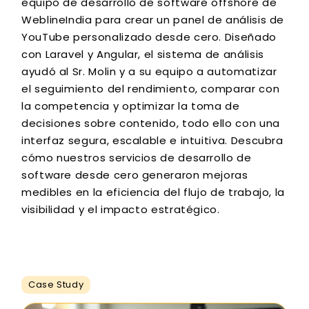
equipo de desarrollo de software offshore de
WeblineIndia para crear un panel de análisis de
YouTube personalizado desde cero. Diseñado
con Laravel y Angular, el sistema de análisis
ayudó al Sr. Molin y a su equipo a automatizar
el seguimiento del rendimiento, comparar con
la competencia y optimizar la toma de
decisiones sobre contenido, todo ello con una
interfaz segura, escalable e intuitiva. Descubra
cómo nuestros servicios de desarrollo de
software desde cero generaron mejoras
medibles en la eficiencia del flujo de trabajo, la
visibilidad y el impacto estratégico.
Case Study