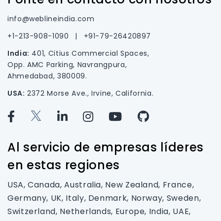
info@weblineindia.com
+1-213-908-1090
|
+91-79-26420897
India:
401, Citius Commercial Spaces,
Opp. AMC Parking, Navrangpura,
Ahmedabad, 380009.
USA:
2372 Morse Ave., Irvine, California.
Al servicio de empresas líderes
en estas regiones
USA, Canada, Australia, New Zealand, France,
Germany, UK, Italy, Denmark, Norway, Sweden,
Switzerland, Netherlands, Europe, India, UAE,