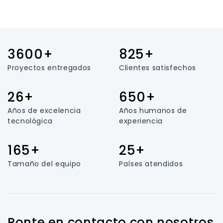
3600+
825+
Proyectos entregados
Clientes satisfechos
26+
650+
Años de excelencia
Años humanos de
tecnológica
experiencia
165+
25+
Tamaño del equipo
Países atendidos
Ponte en contacto con nosotros