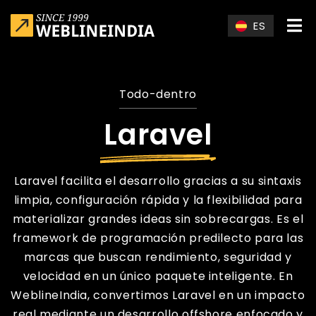
Skip to main content
ES
Todo-dentro
Laravel
Laravel facilita el desarrollo gracias a su sintaxis
limpia, configuración rápida y la flexibilidad para
materializar grandes ideas sin sobrecargas. Es el
framework de programación predilecto para las
marcas que buscan rendimiento, seguridad y
velocidad en un único paquete inteligente. En
WeblineIndia, convertimos Laravel en un impacto
real mediante un desarrollo offshore enfocado y