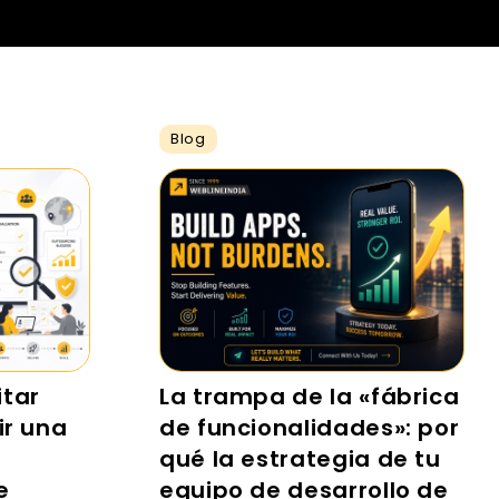
Blog
itar
La trampa de la «fábrica
ir una
de funcionalidades»: por
qué la estrategia de tu
e
equipo de desarrollo de