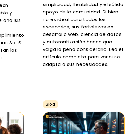
simplicidad, flexibilidad y el sólido
tech
apoyo de la comunidad. Si bien
ble y
no es ideal para todos los
 análisis
escenarios, sus fortalezas en
desarrollo web, ciencia de datos
mplimiento
y automatización hacen que
rmas SaaS
valga la pena considerarlo. Lea el
zan las
artículo completo para ver si se
la
adapta a sus necesidades.
Blog