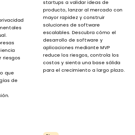
startups a validar ideas de
producto, lanzar al mercado con
mayor rapidez y construir
privacidad
soluciones de software
amentales
escalables. Descubra cómo el
al.
desarrollo de software y
presas
aplicaciones mediante MVP
ciencia
reduce los riesgos, controla los
r riesgos
costos y sienta una base sólida
para el crecimiento a largo plazo.
po que
gías de
ión.