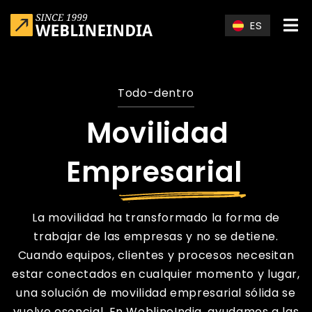
Skip to main content
ES
Todo-dentro
Movilidad
Empresarial
La movilidad ha transformado la forma de
trabajar de las empresas y no se detiene.
Cuando equipos, clientes y procesos necesitan
estar conectados en cualquier momento y lugar,
una solución de movilidad empresarial sólida se
vuelve esencial. En WeblineIndia, ayudamos a las