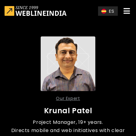
Skip to main content
ES
Our Expert
Krunal Patel
Project Manager, 19+ years.
Directs mobile and web initiatives with clear